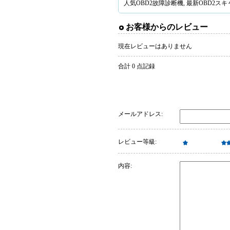
人気
OBD2故障診断機
, 最新
OBD2ス
お客様からのレビュー
現在レビューはありません
合計 0 点記録
メールアドレス:
レビュー等級:
内容: