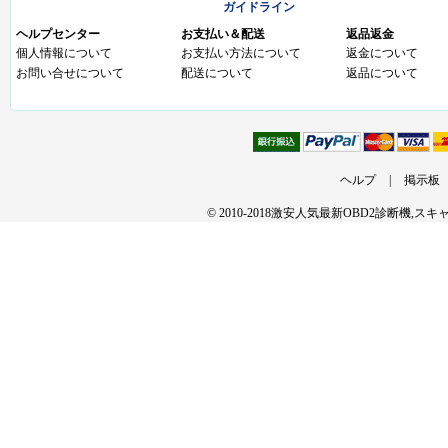
ガイドライン
ヘルプセンター
お支払い＆配送
返品返金
個人情報について
お支払い方法について
返金について
お問い合せについて
配送について
返品について
ヘルプ
|
掲示板
© 2010-2018激安人気最新OBD2診断機,ス