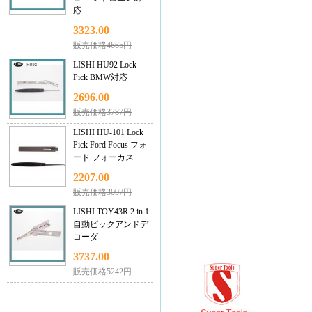
応
3323.00
販売価格4665円
LISHI HU92 Lock
Pick BMW対応
2696.00
販売価格3787円
LISHI HU-101 Lock
Pick Ford Focus フォ
ード フォーカス
2207.00
販売価格3097円
LISHI TOY43R 2 in 1
自動ピックアンドデ
コーダ
3737.00
販売価格5242円