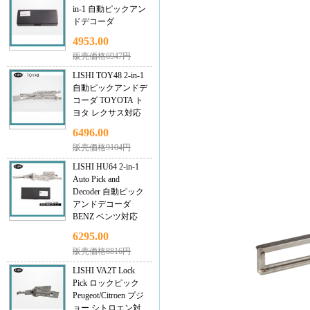
in-1 自動ピックアン
ドデコーダ
4953.00
販売価格6947円
LISHI TOY48 2-in-1
自動ピックアンドデ
コーダ TOYOTA ト
ヨタ レクサス対応
6496.00
販売価格9104円
LISHI HU64 2-in-1
Auto Pick and
Decoder 自動ピック
アンドデコーダ
BENZ ベンツ対応
6295.00
販売価格8816円
LISHI VA2T Lock
Pick ロックピック
Peugeot/Citroen プジ
ョー シトロエン対