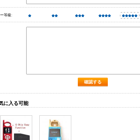
ー等級:
気に入る可能