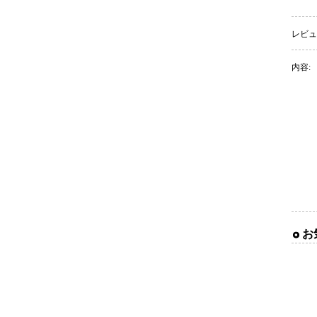
レビュ
内容:
お