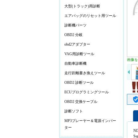
大型(トラック)用診断
エアバッグのリセット用ツール
診断機パーツ
OBD2 分岐
obd2アダプター
VAG用診断ツール
画像を
自動車診断機
走行距離書き換えツール
OBD2 診断ツール
ECUプログラミングツール
OBD2 交換ケーブル
診断ソフト
MP3プレーヤー＆電源インバー
ター
ND
Su