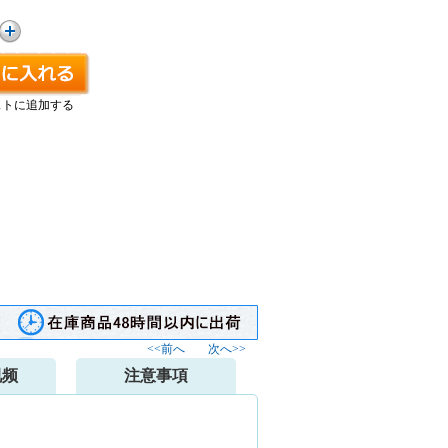
ストに追加する
<<前へ
次へ>>
视频
注意事項