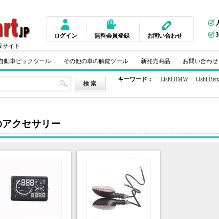
ログイン
無料会員登録
お問い合わせ
販サイト
m 自動車ピックツール
その他の車の解錠ツール
新発売商品
お問い合わせ
キーワード：
Lishi BMW
Lishi Ben
のアクセサリー