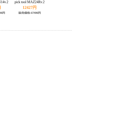
N14v.2
pick tool MAZ24Rv.2
円
12427円
06円
販売価格 17406円