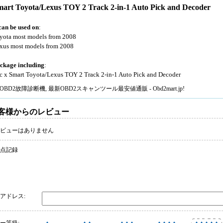
art Toyota/Lexus TOY 2 Track 2-in-1 Auto Pick and Decoder
 can be used on
:
yota most models from 2008
xus most models from 2008
ckage including
:
c x Smart Toyota/Lexus TOY 2 Track 2-in-1 Auto Pick and Decoder
OBD2故障診断機
, 最新
OBD2スキャンツール
最安値通販 - Obd2mart.jp!
客様からのレビュー
ビューはありません
 点記録
アドレス: