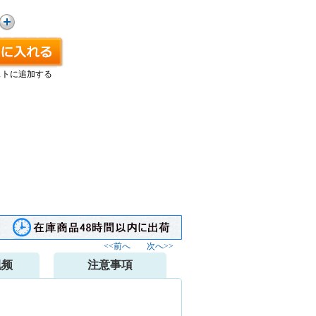
ストに追加する
<<前へ
次へ>>
视频
注意事項