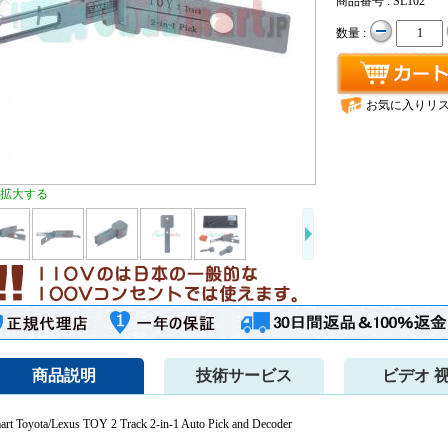
商品番号 : SL102
数量 :
お気に入りリ
拡大する
商品説明
技術サービス
ビデオ 
art Toyota/Lexus TOY 2 Track 2-in-1 Auto Pick and Decoder