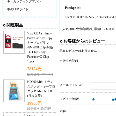
キーカッティングマシン
Pacakge list:
車のLEDライト
1pc*LISHI HY16 2-in-1 Auto Pick an
関連製品
人気
OBD2故障診断機
, 最新
OBD2ス
V5.2 CBAY Handy
Baby Car Key Copy
お客様からのレビュー
キープログラマ
4D/46/48 Chips対応
現在レビューはありません
+G Chip Copy
Function+G Chip
合計 0 点記録
10pcs
78124円
販売価格:109374円
ND900 Mini トラン
メールアドレス:
スポンダ・キープロ
グラマ Mini ND900
(月末入荷)
レビュー等級:
39980円
販売価格:55972円
内容: