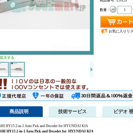
商品番号 : LSA53
数量 :
お気に入りリ
拡大する
商品説明
技術サービス
ビデオ 
SHI HY15 2-in-1 Auto Pick and Decoder for HYUNDAI KIA
SHI HY15 2-in-1 Auto Pick and Decoder for HYUNDAI KIA