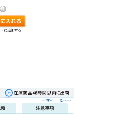
ストに追加する
<<前へ
次へ>>
视频
注意事項