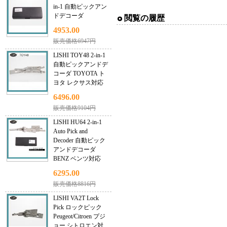
in-1 自動ピックアン
ドデコーダ
閲覧の履歴
4953.00
販売価格6947円
LISHI TOY48 2-in-1
自動ピックアンドデ
コーダ TOYOTA ト
ヨタ レクサス対応
6496.00
販売価格9104円
LISHI HU64 2-in-1
Auto Pick and
Decoder 自動ピック
アンドデコーダ
BENZ ベンツ対応
6295.00
販売価格8816円
LISHI VA2T Lock
Pick ロックピック
Peugeot/Citroen プジ
ョー シトロエン対