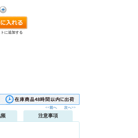
ストに追加する
<<前へ
次へ>>
视频
注意事項