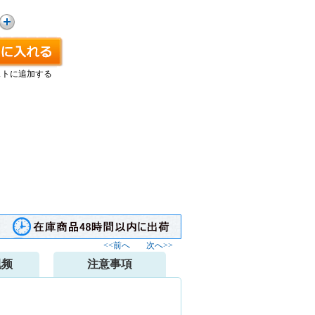
ストに追加する
<<前へ
次へ>>
视频
注意事項