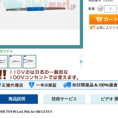
商品番号 : LSA20
数量 :
お気に入りリ
拡大する
商品説明
技術サービス
ビデオ 
SHI TOY40 Lock Pick for Old LEXUS