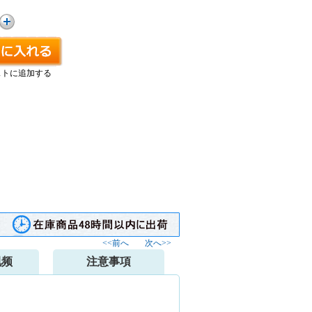
ストに追加する
<<前へ
次へ>>
视频
注意事項