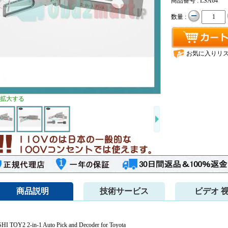
商品番号 : LSA64
数量 :
お気に入りリ
拡大する
商品説明
技術サービス
ビデオ 
SHI TOY2 2-in-1 Auto Pick and Decoder for Toyota