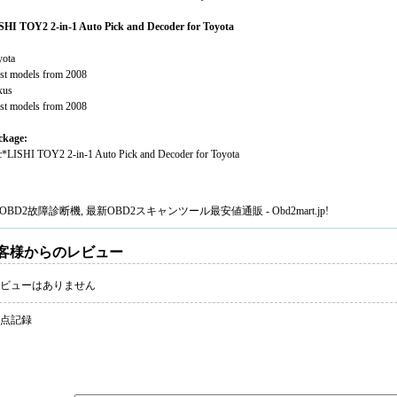
SHI TOY2 2-in-1 Auto Pick and Decoder for Toyota
yota
st models from 2008
xus
st models from 2008
ckage:
c*LISHI TOY2 2-in-1 Auto Pick and Decoder for Toyota
OBD2故障診断機
, 最新
OBD2スキャンツール
最安値通販 - Obd2mart.jp!
客様からのレビュー
ビューはありません
 点記録