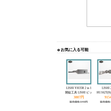
お気に入る可能
LISHI YH35R 2 in 1
LISHI 2
開錠工具 LISHI ピッ
HU162T(
ク Yamaha対応
クとデコーダ
3887円
915
販売価格 5443円
販売価格 1