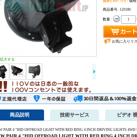
節約:
8477円 /
価格
商品番号 : LD100
数量 :
お気に入りリ
拡大する
商品説明
技術サービス
ビデオ 
W PAIR 4 "HID OFFROAD LIGHT WITH RED RING 4 INCH DRIVING LIGHTS 4WD
5W PAIR 4 "HID OFFROAD LIGHT WITH RED RING 4 INCH D