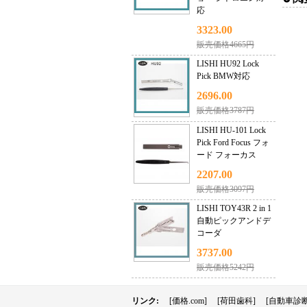
応
3323.00
販売価格4665円
LISHI HU92 Lock
Pick BMW対応
2696.00
販売価格3787円
LISHI HU-101 Lock
Pick Ford Focus フォ
ード フォーカス
2207.00
販売価格3097円
LISHI TOY43R 2 in 1
自動ピックアンドデ
コーダ
3737.00
販売価格5242円
リンク:
[価格.com]
[荷田歯科]
[自動車診断