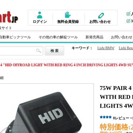
ログイン
無料会員登録
お問い合わせ
販サイト
m 自動車ピックツール
その他の車の解錠ツール
新発売商品
お問い合わせ
キーワード：
Lishi BMW
Lishi Ben
 4 "HID OFFROAD LIGHT WITH RED RING 4 INCH DRIVING LIGHTS 4WD SU
細
75W PAIR 
WITH RED 
LIGHTS 4W
0
レビュー
特別価格: