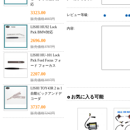
応
3323.00
レビュー等級:
販売価格4665円
LISHI HU92 Lock
内容:
Pick BMW対応
2696.00
販売価格3787円
LISHI HU-101 Lock
Pick Ford Focus フォ
ード フォーカス
2207.00
販売価格3097円
LISHI TOY43R 2 in 1
自動ピックアンドデ
お気に入る可能
コーダ
3737.00
販売価格5242円