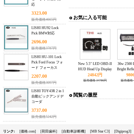
応
3323.00
お気に入る可能
販売価格4665円
LISHI HU92 Lock
Pick BMW対応
2696.00
販売価格3787円
LISHI HU-101 Lock
Pick Ford Focus フォ
New 5.5" LED OBD-II
36w 2500 
ード フォーカス
HUD Head Up Display
Bright Refl
Over Speeding
Led Work L
24842円
980
2207.00
warning/speed/Km
OFFROAD 
販売価格 34786円
販売価格 1
販売価格3097円
rpm/shift
24
light/temperature +Tire
LISHI TOY43R 2 in 1
閲覧の履歴
indicator
自動ピックアンドデ
コーダ
3737.00
販売価格5242円
リンク:
[価格.com]
[荷田歯科]
[自動車診断機]
[MB Star C3]
[Digiprog3]