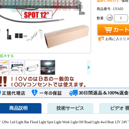
節約:
5681円 /
価格
商品番号 : LYA03
数量 :
お気に入りリ
拡大する
商品説明
技術サービス
ビデオ 
" 120w Led Light Bar Flood Light Spot Light Work Light Off Road Light 4wd Boat 12V 24V 