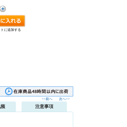
ストに追加する
<<前へ
次へ>>
视频
注意事項