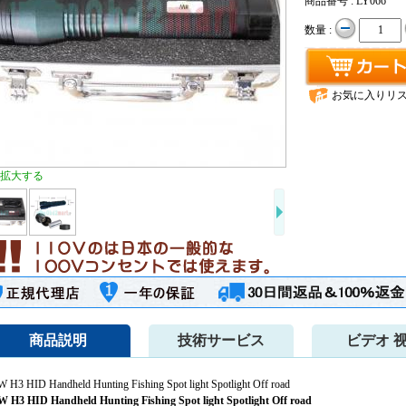
商品番号 : LY066
数量 :
お気に入りリ
拡大する
商品説明
技術サービス
ビデオ 
W H3 HID Handheld Hunting Fishing Spot light Spotlight Off road
W H3 HID Handheld Hunting Fishing Spot light Spotlight Off road