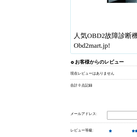
人気
OBD2故障診断
Obd2mart.jp!
お客様からのレビュー
現在レビューはありません
合計 0 点記録
メールアドレス:
レビュー等級: