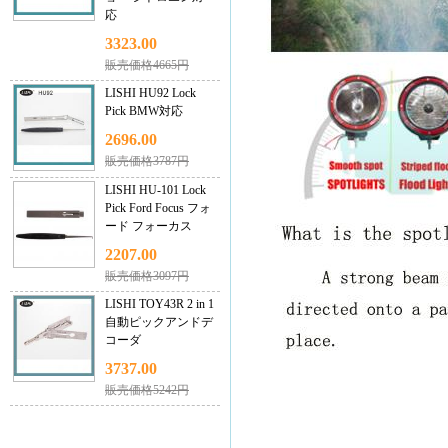
応
3323.00
販売価格4665円
LISHI HU92 Lock
Pick BMW対応
2696.00
販売価格3787円
LISHI HU-101 Lock
Pick Ford Focus フォ
ード フォーカス
2207.00
販売価格3097円
LISHI TOY43R 2 in 1
自動ピックアンドデ
コーダ
3737.00
販売価格5242円