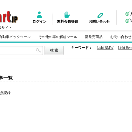
ログイン
無料会員登録
お問い合わせ
販サイト
m 自動車ピックツール
その他の車の解錠ツール
新発売商品
お問い合わせ
キーワード：
Lishi BMW
Lishi Ben
事一覧
 点記録