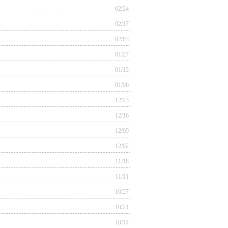
02/24
02/17
02/03
01/27
01/13
01/06
12/23
12/16
12/09
12/02
11/18
11/11
10/27
10/21
10/14